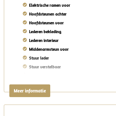
Elektrische ramen voor
Hoofdsteunen achter
Hoofdsteunen voor
Lederen bekleding
Lederen interieur
Middenarmsteun voor
Stuur leder
Stuur verstelbaar
Stuurbekrachtiging
Toerenteller
Meer informatie