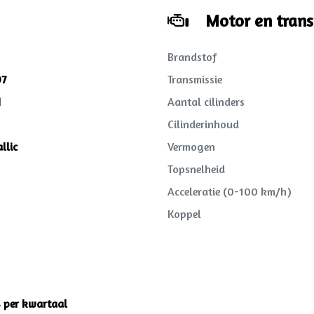
Motor en trans
Brandstof
97
Transmissie
M
Aantal cilinders
Cilinderinhoud
llic
Vermogen
Topsnelheid
Acceleratie (0-100 km/h)
Koppel
8 per kwartaal