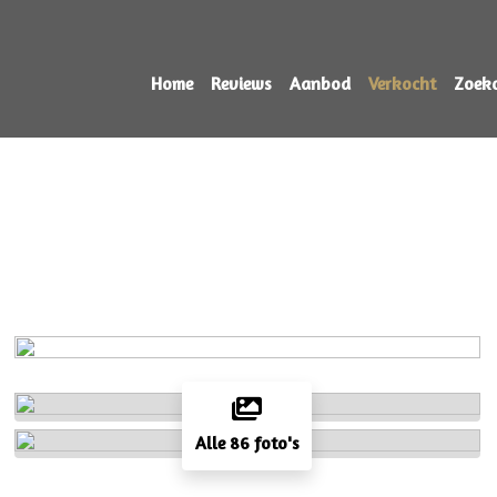
Home
Reviews
Aanbod
Verkocht
Zoek
Alle 86 foto's