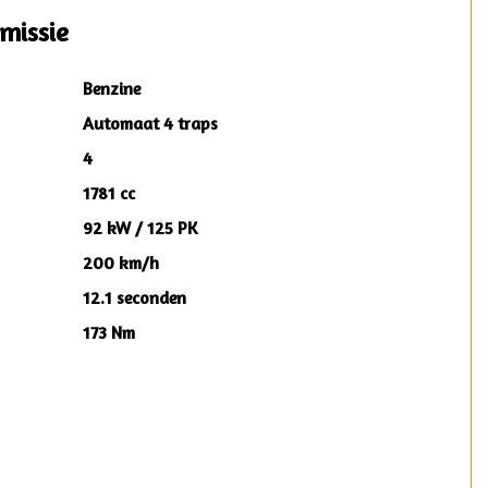
missie
Benzine
Automaat 4 traps
4
1781 cc
92 kW / 125 PK
200 km/h
12.1 seconden
173 Nm