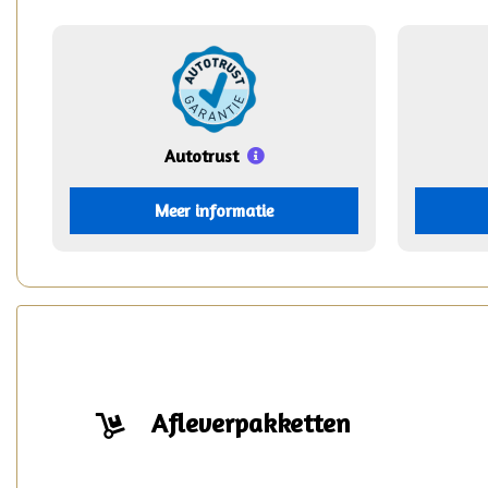
Autotrust
Meer informatie
Afleverpakketten