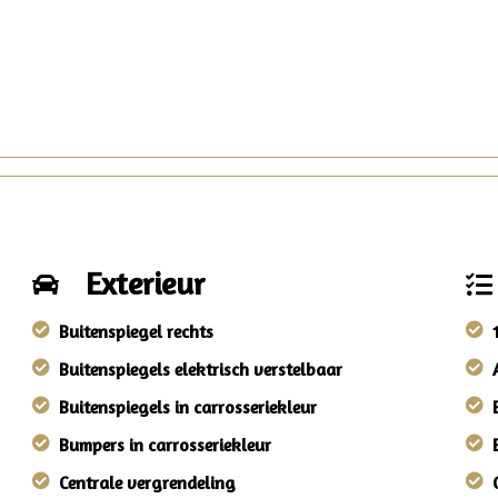
Exterieur
Buitenspiegel rechts
Buitenspiegels elektrisch verstelbaar
Buitenspiegels in carrosseriekleur
Bumpers in carrosseriekleur
Centrale vergrendeling