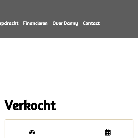
opdracht
Financieren
Over Danny
Contact
Verkocht