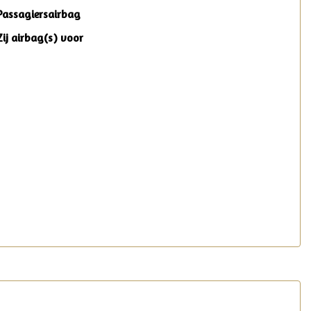
Passagiersairbag
Zij airbag(s) voor