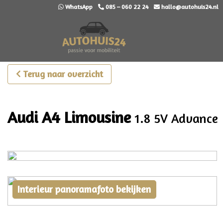
WhatsApp
085 – 060 22 24
hallo@autohuis24.nl
Terug naar overzicht
Audi A4 Limousine
1.8 5V Advance
Interieur panoramafoto bekijken