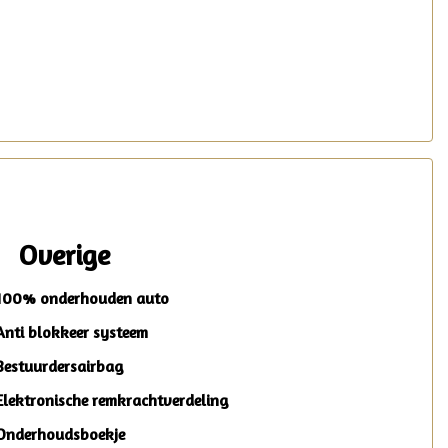
Overige
100% onderhouden auto
Anti blokkeer systeem
Bestuurdersairbag
Elektronische remkrachtverdeling
Onderhoudsboekje