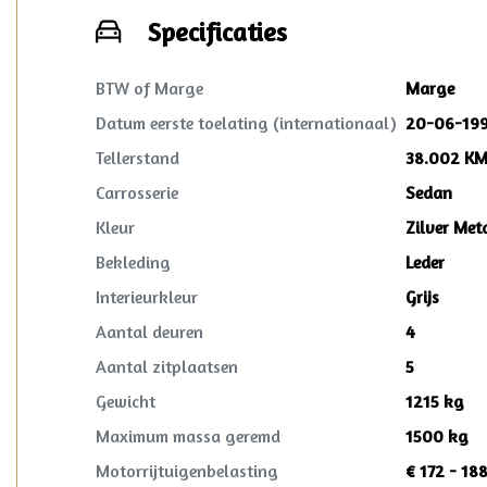
Specificaties
BTW of Marge
Marge
Datum eerste toelating (internationaal)
20-06-19
Tellerstand
38.002 K
Carrosserie
Sedan
Kleur
Zilver Meta
Bekleding
Leder
Interieurkleur
Grijs
Aantal deuren
4
Aantal zitplaatsen
5
Gewicht
1215 kg
Maximum massa geremd
1500 kg
Motorrijtuigenbelasting
€ 172 - 18