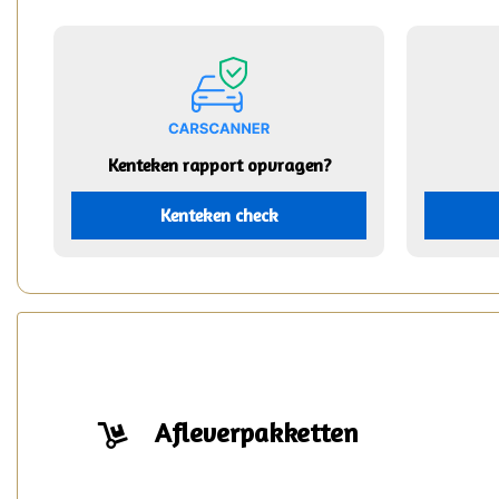
Kenteken rapport opvragen?
Kenteken check
Afleverpakketten