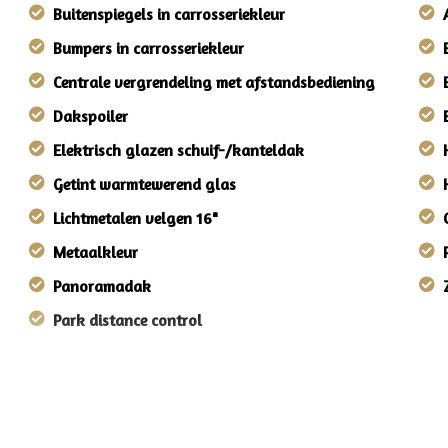
Buitenspiegels in carrosseriekleur
Bumpers in carrosseriekleur
Centrale vergrendeling met afstandsbediening
Dakspoiler
Elektrisch glazen schuif-/kanteldak
Getint warmtewerend glas
Lichtmetalen velgen 16"
Metaalkleur
Panoramadak
Park distance control