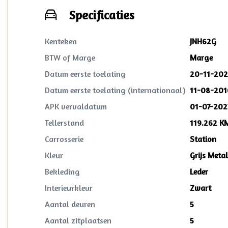
Specificaties
Kenteken
JNH62G
BTW of Marge
Marge
Datum eerste toelating
20-11-202
Datum eerste toelating (internationaal)
11-08-201
APK vervaldatum
01-07-202
Tellerstand
119.262 K
Carrosserie
Station
Kleur
Grijs Metal
Bekleding
Leder
Interieurkleur
Zwart
Aantal deuren
5
Aantal zitplaatsen
5