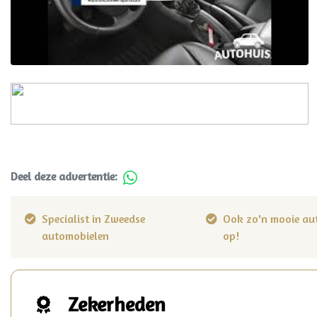
Deel deze advertentie:
Specialist in Zweedse
Ook zo'n mooie au
automobielen
op!
Zekerheden