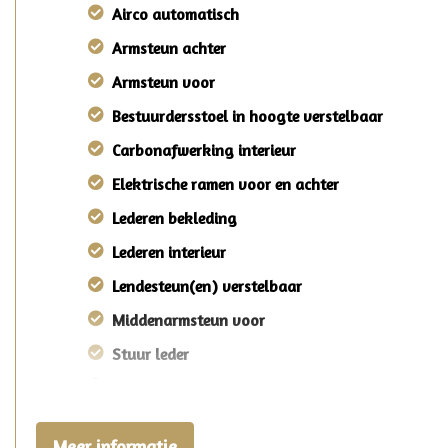
Airco automatisch
Armsteun achter
Armsteun voor
Bestuurdersstoel in hoogte verstelbaar
Carbonafwerking interieur
Elektrische ramen voor en achter
Lederen bekleding
Lederen interieur
Lendesteun(en) verstelbaar
Middenarmsteun voor
Stuur leder
Stuurbekrachtiging
Meer informatie