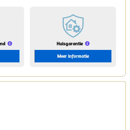
end
Huisgarantie
Meer informatie