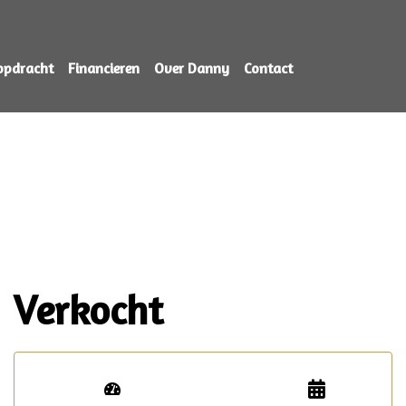
opdracht
Financieren
Over Danny
Contact
Verkocht