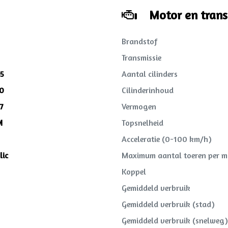
Motor en trans
Brandstof
Transmissie
5
Aantal cilinders
0
Cilinderinhoud
7
Vermogen
M
Topsnelheid
Acceleratie (0-100 km/h)
lic
Maximum aantal toeren per m
Koppel
Gemiddeld verbruik
Gemiddeld verbruik (stad)
Gemiddeld verbruik (snelweg)