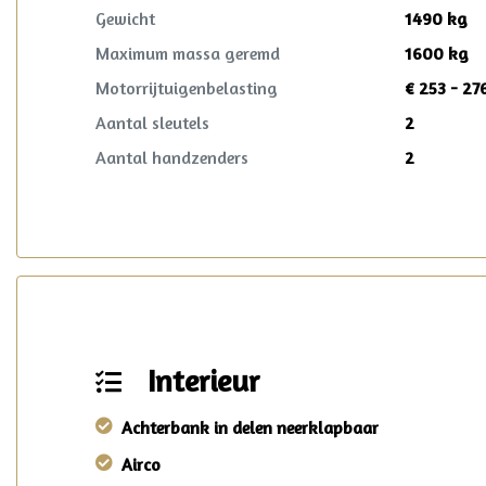
Gewicht
1490 kg
Maximum massa geremd
1600 kg
Motorrijtuigenbelasting
€ 253 - 27
Aantal sleutels
2
Aantal handzenders
2
Interieur
Achterbank in delen neerklapbaar
Airco