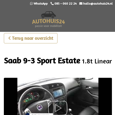
WhatsApp
085 – 060 22 24
hallo@autohuis24.nl
Terug naar overzicht
Saab 9-3 Sport Estate
1.8t Linear