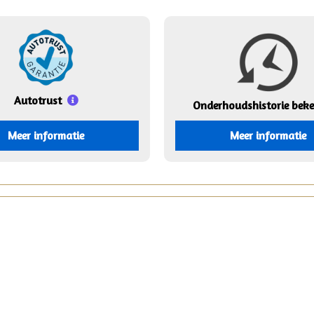
Autotrust
Onderhouds
historie bek
Meer informatie
Meer informatie