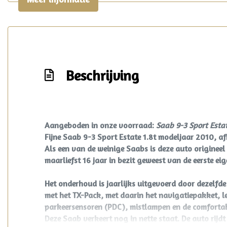
Beschrijving
Aangeboden in onze voorraad:
Saab 9-3 Sport Estat
Fijne Saab 9-3 Sport Estate 1.8t modeljaar 2010,
af
Als een van de weinige Saabs is deze auto origineel
maarliefst 16 jaar in bezit geweest van de eerste ei
Het onderhoud is jaarlijks uitgevoerd door dezelfd
met het TX-Pack, met daarin het navigatiepakket, le
parkeersensoren (PDC), mistlampen en de comfortab
Deze Saab verkeert nog in nette staat. De auto rijd