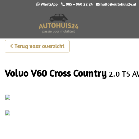
WhatsApp
085 – 060 22 24
hallo@autohuis24.nl
Terug naar overzicht
Volvo V60 Cross Country
2.0 T5 