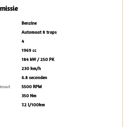
missie
Benzine
Automaat 8 traps
4
1969 cc
184 kW / 250 PK
230 km/h
6.8 seconden
inuut
5500 RPM
350 Nm
7.2 l/100km