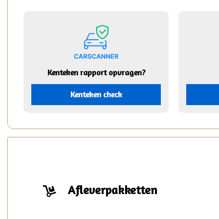
Kenteken rapport opvragen?
Kenteken check
Afleverpakketten