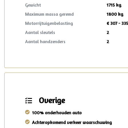
Gewicht
1715 kg
Maximum massa geremd
1800 kg
Motorrijtuigenbelasting
€ 307 - 33
Aantal sleutels
2
Aantal handzenders
2
Overige
100% onderhouden auto
Achteropkomend verkeer waarschuwing