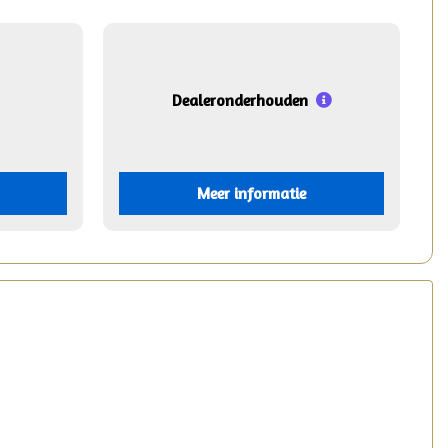
Dealeronderhouden
Meer informatie