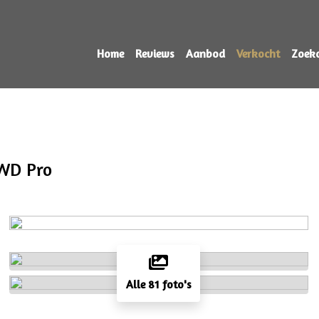
Home
Reviews
Aanbod
Verkocht
Zoek
AWD Pro
Alle 81 foto's