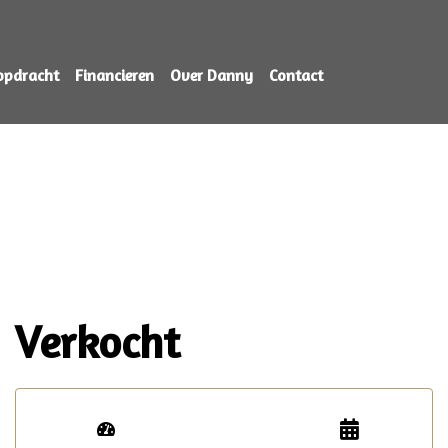
opdracht
Financieren
Over Danny
Contact
Verkocht