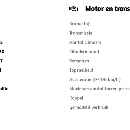
Motor en trans
Brandstof
Transmissie
25
Aantal cilinders
20
Cilinderinhoud
7
Vermogen
M
Topsnelheid
Acceleratie (0-100 km/h)
llic
Maximum aantal toeren per m
Koppel
Gemiddeld verbruik