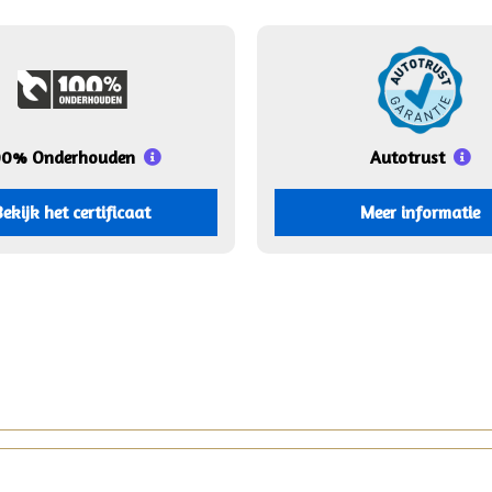
00% Onderhouden
Autotrust
Bekijk het certificaat
Meer informatie