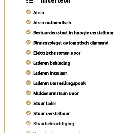
Airco
Airco automatisch
Bestuurdersstoel in hoogte verstelbaar
Binnenspiegel automatisch dimmend
Elektrische ramen voor
Lederen bekleding
Lederen interieur
Lederen versnellingspook
Middenarmsteun voor
Stuur leder
Stuur verstelbaar
Stuurbekrachtiging