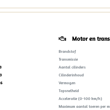
Motor en trans
Brandstof
Transmissie
3
Aantal cilinders
3
Cilinderinhoud
26
Vermogen
Topsnelheid
Acceleratie (0-100 km/h)
Maximum aantal toeren per m