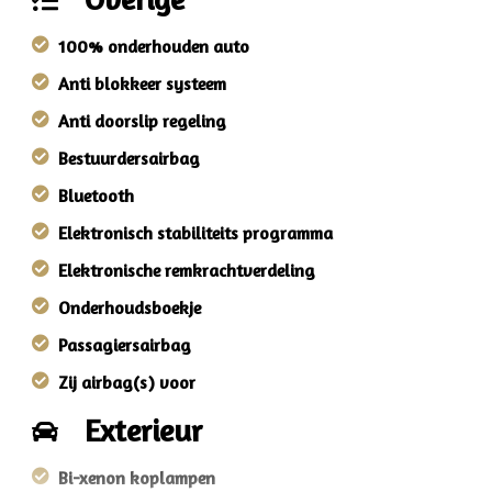
100% onderhouden auto
Anti blokkeer systeem
Anti doorslip regeling
Bestuurdersairbag
Bluetooth
Elektronisch stabiliteits programma
Elektronische remkrachtverdeling
Onderhoudsboekje
Passagiersairbag
Zij airbag(s) voor
Exterieur
Bi-xenon koplampen