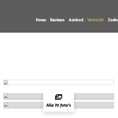
Home
Reviews
Aanbod
Verkocht
Zoek
Alle 70 foto's