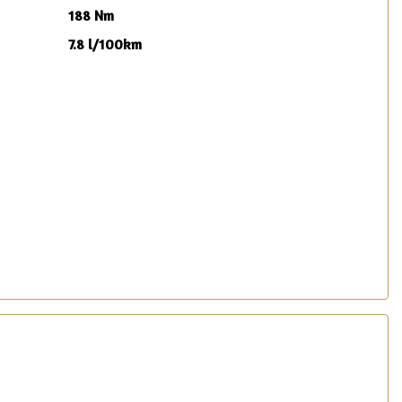
188 Nm
7.8 l/100km