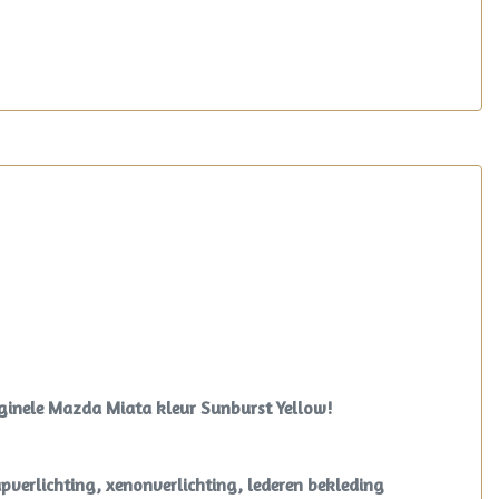
iginele Mazda Miata kleur Sunburst Yellow!
apverlichting, xenonverlichting, lederen bekleding