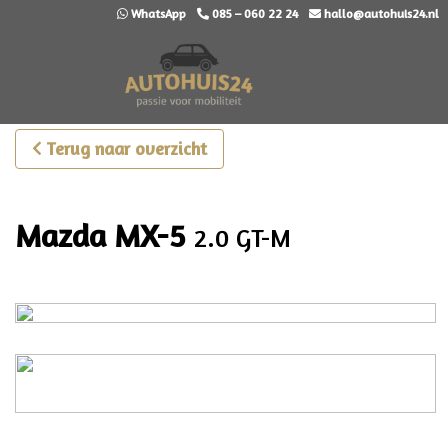
WhatsApp
085 – 060 22 24
hallo@autohuis24.nl
Terug naar overzicht
Mazda MX-5
2.0 GT-M