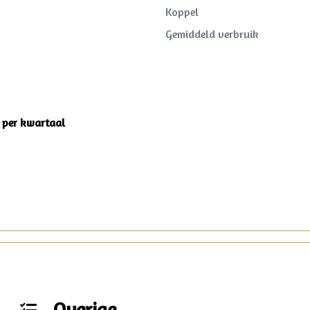
Koppel
Gemiddeld verbruik
1 per kwartaal
Overige