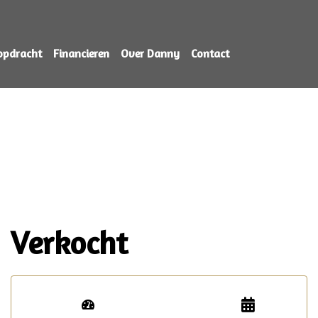
opdracht
Financieren
Over Danny
Contact
Verkocht