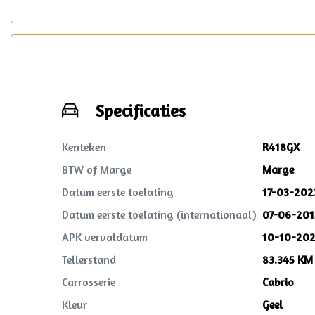
Specificaties
Kenteken
R418GX
BTW of Marge
Marge
Datum eerste toelating
17-03-202
Datum eerste toelating (internationaal)
07-06-201
APK vervaldatum
10-10-20
Tellerstand
83.345 KM
Carrosserie
Cabrio
Kleur
Geel