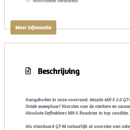
Voorstoelen verwarmd
Meer informatie
Beschrijving
Aangeboden in onze voorraad:
Mazda MX-5 2.0 GT
Uniek exemplaar! Voorzien van de sterkere en zwaar
Absolute liefhebbers MX-5 Roadster in top conditie.
Als standaard GT-M natuurlijk al voorzien van vele 