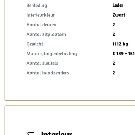
Bekleding
Leder
Interieurkleur
Zwart
Aantal deuren
2
Aantal zitplaatsen
2
Gewicht
1112 kg
Motorrijtuigenbelasting
€ 139 - 15
Aantal sleutels
2
Aantal handzenders
2
Interieur