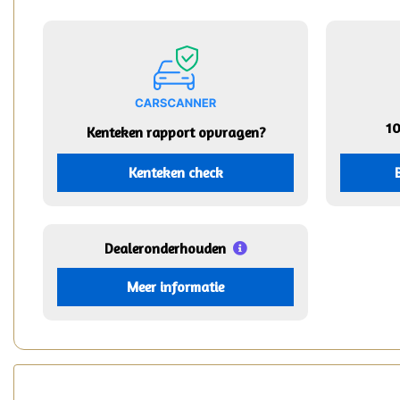
1
Kenteken rapport opvragen?
Kenteken check
Dealeronderhouden
Meer informatie