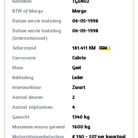
Kenteken
TGSN02
BTW of Marge
Marge
Datum eerste toelating
06-05-1998
Datum eerste toelating
06-05-1998
(internationaal)
Tellerstand
181.411 KM
Carrosserie
Cabrio
Kleur
Geel
Bekleding
Leder
Interieurkleur
Zwart
Aantal deuren
2
Aantal zitplaatsen
4
Gewicht
1340 kg
Maximum massa geremd
1600 kg
Motorrijtuigenbelasting
€ 190 - 207 per kwartaal