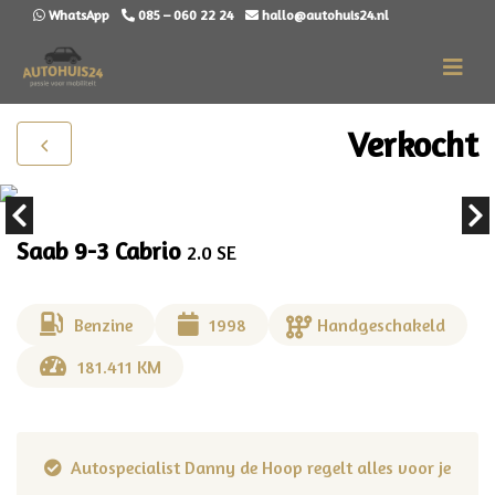
WhatsApp
085 – 060 22 24
hallo@autohuis24.nl
Verkocht
Saab 9-3 Cabrio
2.0 SE
Benzine
1998
Handgeschakeld
181.411 KM
uw
Autospecialist Danny de Hoop regelt alles voor je