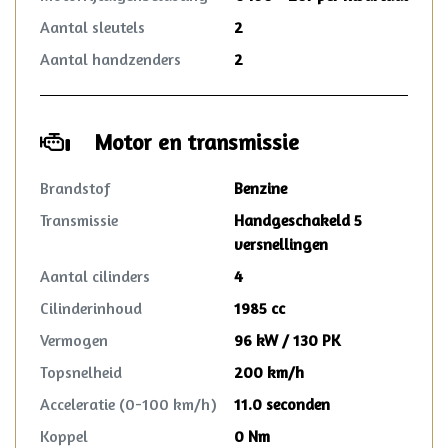
Aantal sleutels
2
Aantal handzenders
2
Motor en transmissie
Brandstof
Benzine
Transmissie
Handgeschakeld 5
versnellingen
Aantal cilinders
4
Cilinderinhoud
1985 cc
Vermogen
96 kW / 130 PK
Topsnelheid
200 km/h
Acceleratie (0-100 km/h)
11.0 seconden
Koppel
0 Nm