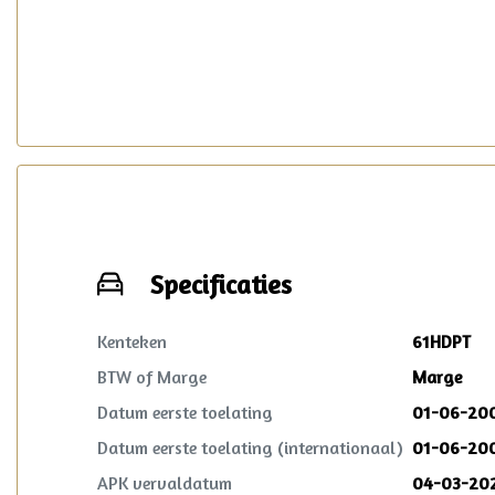
verzorgd.
Specificaties
Kenteken
61HDPT
BTW of Marge
Marge
Datum eerste toelating
01-06-20
Datum eerste toelating (internationaal)
01-06-20
APK vervaldatum
04-03-20