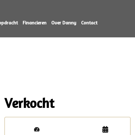
opdracht
Financieren
Over Danny
Contact
Verkocht