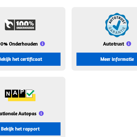
00% Onderhouden
Autotrust
Bekijk het certificaat
Meer informatie
ationale Autopas
Bekijk het rapport