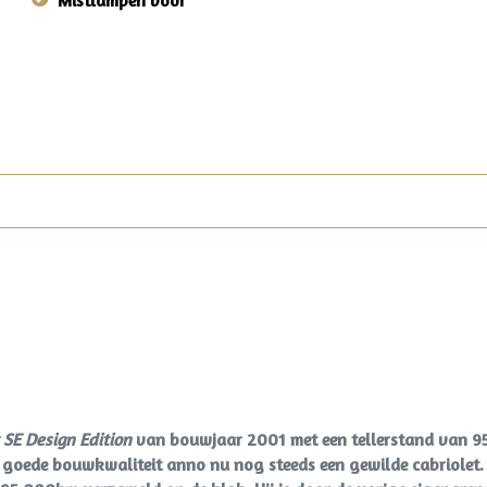
Mistlampen voor
 SE Design Edition
van bouwjaar 2001 met een tellerstand van 9
en goede bouwkwaliteit anno nu nog steeds een gewilde cabriolet