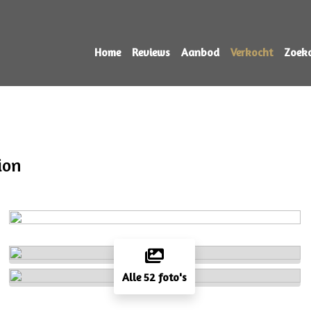
Home
Reviews
Aanbod
Verkocht
Zoek
ion
Alle 52 foto's