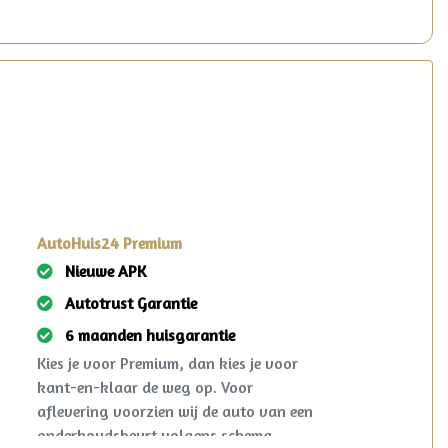
AutoHuis24 Premium
Nieuwe APK
Autotrust Garantie
6 maanden huisgarantie
Kies je voor Premium, dan kies je voor
kant-en-klaar de weg op. Voor
aflevering voorzien wij de auto van een
onderhoudsbeurt volgens schema,