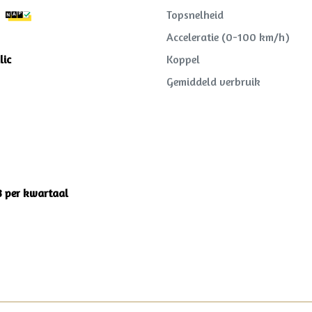
Topsnelheid
Acceleratie (0-100 km/h)
lic
Koppel
Gemiddeld verbruik
3 per kwartaal