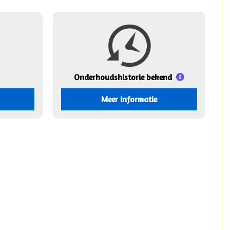
Onderhouds
historie bekend
Meer informatie