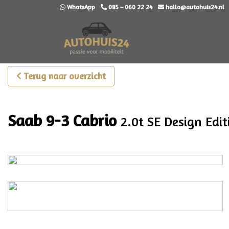
WhatsApp
085 – 060 22 24
hallo@autohuis24.nl
Terug naar overzicht
Saab 9-3 Cabrio
2.0t SE Design Edit