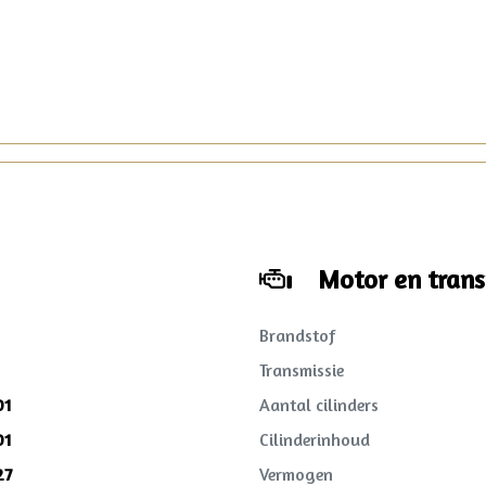
Motor en trans
Brandstof
Transmissie
01
Aantal cilinders
01
Cilinderinhoud
27
Vermogen