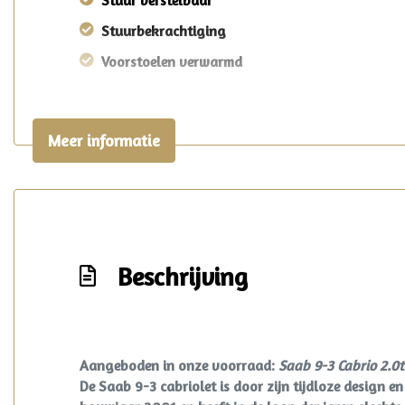
Stuur verstelbaar
Stuurbekrachtiging
Voorstoelen verwarmd
Meer informatie
Beschrijving
Aangeboden in onze voorraad:
Saab 9-3 Cabrio 2.0t
De Saab 9-3 cabriolet is door zijn tijdloze design 