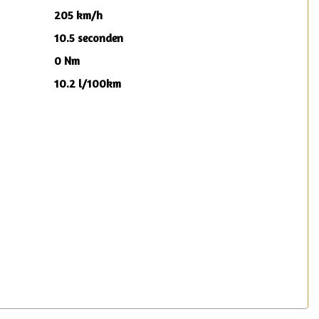
205 km/h
10.5 seconden
0 Nm
10.2 l/100km