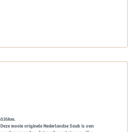
5535km.
. Deze mooie originele Nederlandse Saab is van