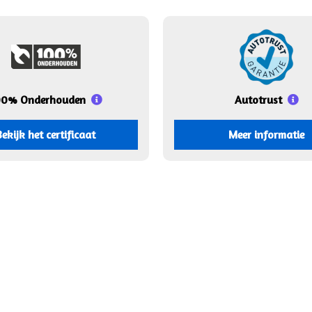
00% Onderhouden
Autotrust
Bekijk het certificaat
Meer informatie