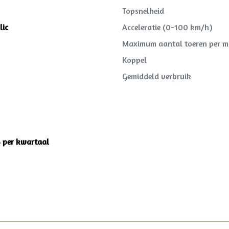
Topsnelheid
lic
Acceleratie (0-100 km/h)
Maximum aantal toeren per m
Koppel
Gemiddeld verbruik
6 per kwartaal