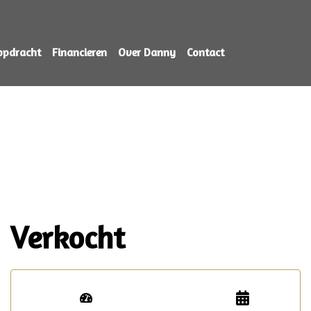
opdracht
Financieren
Over Danny
Contact
Verkocht