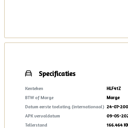
verzorgd.
Specificaties
Kenteken
HLF41Z
BTW of Marge
Marge
Datum eerste toelating (internationaal)
24-07-20
APK vervaldatum
09-05-20
Tellerstand
166.464 K