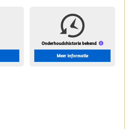
Onderhouds
historie bekend
Meer informatie