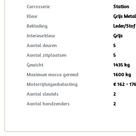
Carrosserie
Station
Kleur
Grijs Metal
Bekleding
Leder/Stof
Interieurkleur
Grijs
Aantal deuren
5
Aantal zitplaatsen
5
Gewicht
1435 kg
Maximum massa geremd
1600 kg
Motorrijtuigenbelasting
€ 162 - 17
Aantal sleutels
2
Aantal handzenders
2