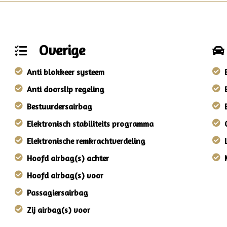
Overige
Anti blokkeer systeem
Anti doorslip regeling
Bestuurdersairbag
Elektronisch stabiliteits programma
Elektronische remkrachtverdeling
Hoofd airbag(s) achter
Hoofd airbag(s) voor
Passagiersairbag
Zij airbag(s) voor