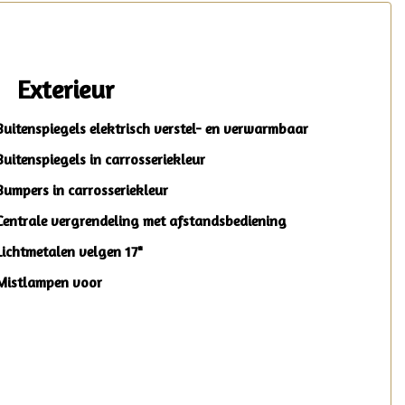
Exterieur
Buitenspiegels elektrisch verstel- en verwarmbaar
Buitenspiegels in carrosseriekleur
Bumpers in carrosseriekleur
Centrale vergrendeling met afstandsbediening
Lichtmetalen velgen 17"
Mistlampen voor