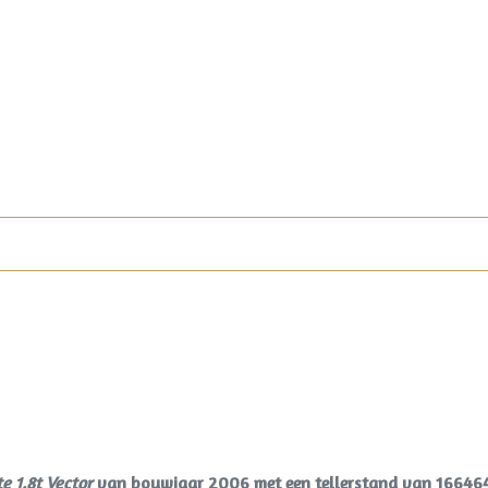
e 1.8t Vector
van bouwjaar 2006 met een tellerstand van 16646