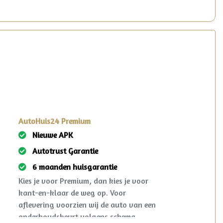
AutoHuis24 Premium
Nieuwe APK
Autotrust Garantie
6 maanden huisgarantie
Kies je voor Premium, dan kies je voor
kant-en-klaar de weg op. Voor
aflevering voorzien wij de auto van een
onderhoudsbeurt volgens schema,