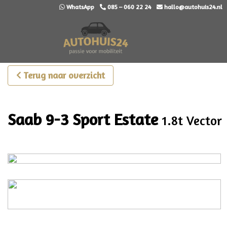
WhatsApp
085 – 060 22 24
hallo@autohuis24.nl
Terug naar overzicht
Saab 9-3 Sport Estate
1.8t Vector