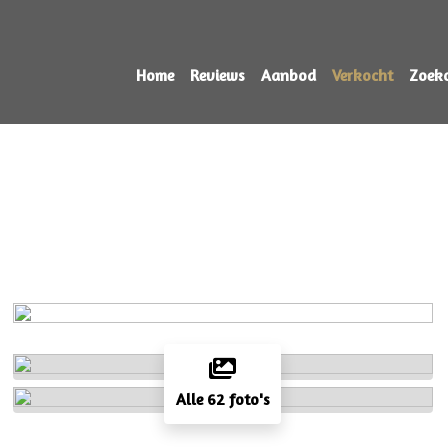
Home
Reviews
Aanbod
Verkocht
Zoek
Alle 62 foto's