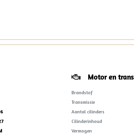
Motor en trans
Brandstof
Transmissie
06
Aantal cilinders
27
Cilinderinhoud
M
Vermogen