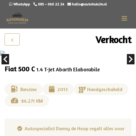
WhatsApp
085 – 060 22 24
hallo@autohuis24.nl
Verkocht
Fiat 500 C
1.4 T-Jet Abarth Elaborabile
Benzine
2013
Handgeschakeld
86.271 KM
uw
Autospecialist Danny de Hoop regelt alles voor je