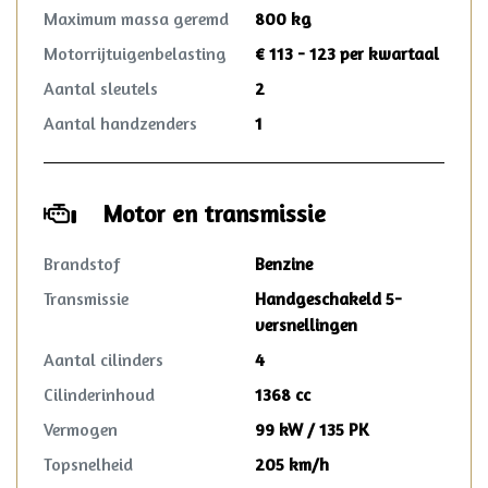
Maximum massa geremd
800 kg
Motorrijtuigenbelasting
€ 113 - 123 per kwartaal
Aantal sleutels
2
Aantal handzenders
1
Motor en transmissie
Brandstof
Benzine
Transmissie
Handgeschakeld 5-
versnellingen
Aantal cilinders
4
Cilinderinhoud
1368 cc
Vermogen
99 kW / 135 PK
Topsnelheid
205 km/h