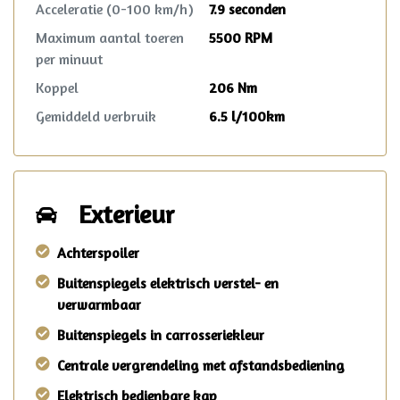
Acceleratie (0-100 km/h)
7.9 seconden
Maximum aantal toeren
5500 RPM
per minuut
Koppel
206 Nm
Gemiddeld verbruik
6.5 l/100km
Exterieur
Achterspoiler
Buitenspiegels elektrisch verstel- en
verwarmbaar
Buitenspiegels in carrosseriekleur
Centrale vergrendeling met afstandsbediening
Elektrisch bedienbare kap