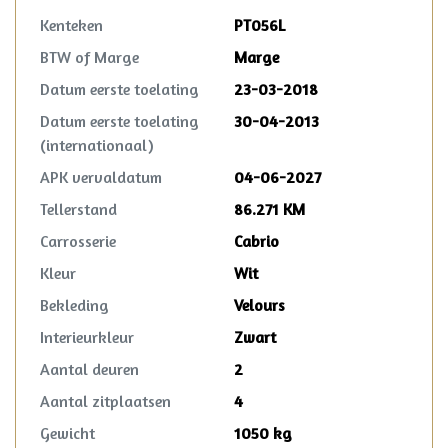
Kenteken
PT056L
BTW of Marge
Marge
Datum eerste toelating
23-03-2018
Datum eerste toelating
30-04-2013
(internationaal)
APK vervaldatum
04-06-2027
Tellerstand
86.271 KM
Carrosserie
Cabrio
Kleur
Wit
Bekleding
Velours
Interieurkleur
Zwart
Aantal deuren
2
Aantal zitplaatsen
4
Gewicht
1050 kg