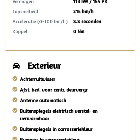
Vermogen
113 kW / 154 PK
Topsnelheid
215 km/h
Acceleratie (0-100 km/h)
8.8 seconden
Koppel
0 Nm
Exterieur
Achterruitwisser
Afst. bed. voor centr. deurvergr
Antenne automatisch
Buitenspiegels elektrisch verstel- en
verwarmbaar
Buitenspiegels in carrosseriekleur
Bumpers in carrosseriekleur