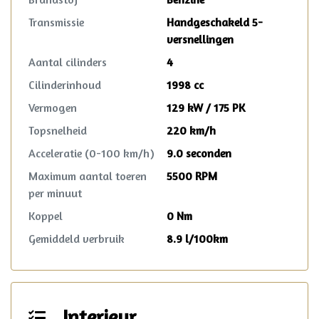
Transmissie
Handgeschakeld 5-
versnellingen
Aantal cilinders
4
Cilinderinhoud
1998 cc
Vermogen
129 kW / 175 PK
Topsnelheid
220 km/h
Acceleratie (0-100 km/h)
9.0 seconden
Maximum aantal toeren
5500 RPM
per minuut
Koppel
0 Nm
Gemiddeld verbruik
8.9 l/100km
Interieur