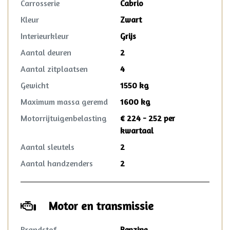
Carrosserie
Cabrio
Kleur
Zwart
Interieurkleur
Grijs
Aantal deuren
2
Aantal zitplaatsen
4
Gewicht
1550 kg
Maximum massa geremd
1600 kg
Motorrijtuigenbelasting
€ 224 - 252 per
kwartaal
Aantal sleutels
2
Aantal handzenders
2
Motor en transmissie
Brandstof
Benzine