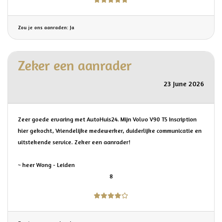
Zou je ons aanraden: Ja
Zeker een aanrader
23 June 2026
Zeer goede ervaring met AutoHuis24. Mijn Volvo V90 T5 Inscription
hier gekocht, Vriendelijke medewerker, duiderlijke communicatie en
uitstekende service. Zeker een aanrader!
~ heer Wong - Leiden
8