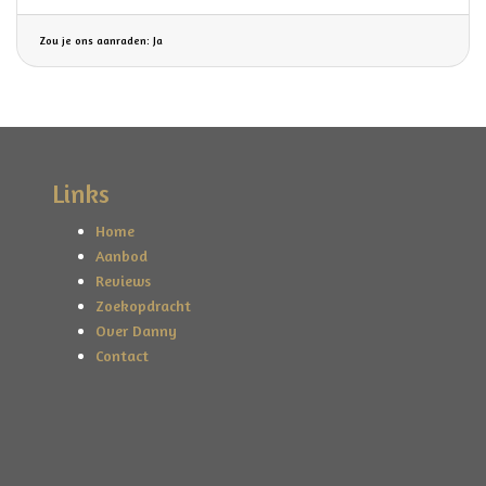
Zou je ons aanraden: Ja
Links
Home
Aanbod
Reviews
Zoekopdracht
Over Danny
Contact