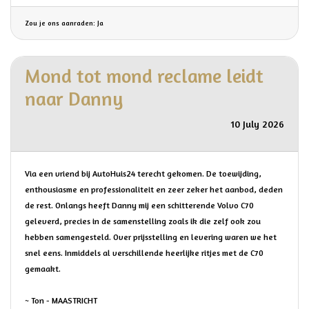
Zou je ons aanraden: Ja
Mond tot mond reclame leidt
naar Danny
10 July 2026
Via een vriend bij AutoHuis24 terecht gekomen. De toewijding,
enthousiasme en professionaliteit en zeer zeker het aanbod, deden
de rest. Onlangs heeft Danny mij een schitterende Volvo C70
geleverd, precies in de samenstelling zoals ik die zelf ook zou
hebben samengesteld. Over prijsstelling en levering waren we het
snel eens. Inmiddels al verschillende heerlijke ritjes met de C70
gemaakt.
~ Ton - MAASTRICHT