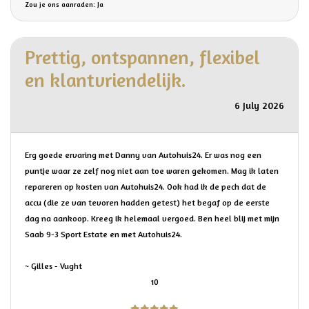
Zou je ons aanraden: Ja
Prettig, ontspannen, flexibel
en klantvriendelijk.
6 July 2026
Erg goede ervaring met Danny van Autohuis24. Er was nog een
puntje waar ze zelf nog niet aan toe waren gekomen. Mag ik laten
repareren op kosten van Autohuis24. Ook had ik de pech dat de
accu (die ze van tevoren hadden getest) het begaf op de eerste
dag na aankoop. Kreeg ik helemaal vergoed. Ben heel blij met mijn
Saab 9-3 Sport Estate en met Autohuis24.
~ Gilles - Vught
10