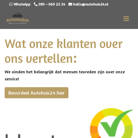
WhatsApp
085 – 060 22 24
hallo@autohuis24.nl
Wat onze klanten over
ons vertellen
:
We vinden het belangrijk dat mensen tevreden zijn over onze
service!
Beoordeel Autohuis24 hier