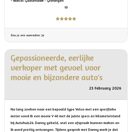
~ Marcel Gaasendam - Groningen
10
Zou je ons aanraden: Ja
Gepassioneerde, eerlijke
verkoper met gevoel voor
mooie en bijzondere auto's
23 February 2026
Na lang zoeken naar een bepaald type Volvo met een specifieke
motor vond ik een mooie V 40 met de juiste specs en kilometerstand
bij Autohuis24. Danny gebeld, snel een afspraak kunnen maken en
ik werd prettig ontvangen. Tijdens gesprek met Danny merk je dat