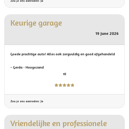
Zou je ons aanraden: Ja
Keurige garage
19 June 2026
Goede prachtige auto! Alles ook zorgvuldig en goed afgehandeld
~ Gerda - Hoogezand
10
Zou je ons aanraden: Ja
Vriendelijke en professionele