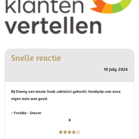
Snelle reactie
10 July 2026
Bij Danny een mooie Saab cabriolet gekocht. Inruilprijs van onze
eigen auto was goed.
~ Freddie - Diever
8