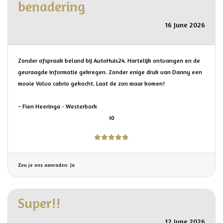
benadering
16 June 2026
Zonder afspraak beland bij AutoHuis24. Hartelijk ontvangen en de
gevraagde informatie gekregen. Zonder enige druk van Danny een
mooie Volvo cabrio gekocht. Laat de zon maar komen!
~ Fien Heeringa - Westerbork
10
Zou je ons aanraden: Ja
Super!!
12 June 2026