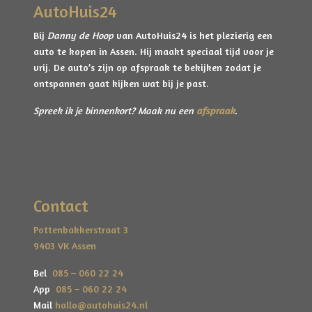
AutoHuis24
Bij
Danny de Hoop
van AutoHuis24 is het plezierig een
auto te kopen in Assen. Hij maakt speciaal tijd voor je
vrij. De auto’s zijn op afspraak te bekijken zodat je
ontspannen gaat kijken wat bij je past.
Spreek ik je binnenkort? Maak nu een
afspraak
.
Contact
Pottenbakkerstraat 3
9403 VK Assen
Bel
085 – 060 22 24
App
085 – 060 22 24
Mail
hallo@autohuis24.nl