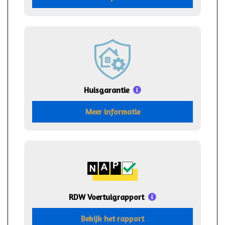
Huisgarantie
Meer informatie
RDW Voertuigrapport
Bekijk het rapport