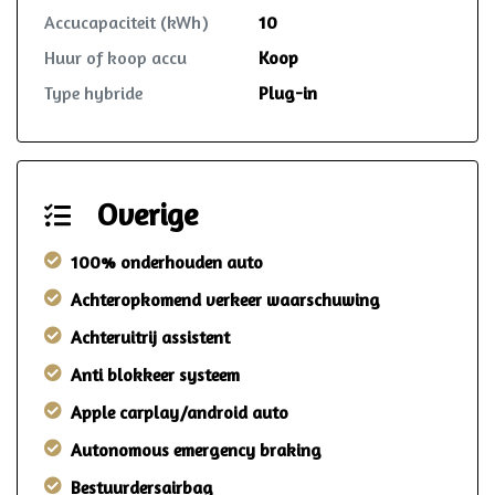
Accucapaciteit (kWh)
10
Huur of koop accu
Koop
Type hybride
Plug-in
Overige
100% onderhouden auto
Achteropkomend verkeer waarschuwing
Achteruitrij assistent
Anti blokkeer systeem
Apple carplay/android auto
Autonomous emergency braking
Bestuurdersairbag