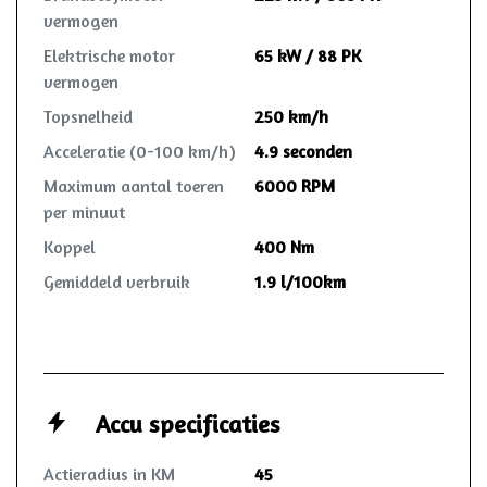
vermogen
Elektrische motor
65 kW / 88 PK
vermogen
Topsnelheid
250 km/h
Acceleratie (0-100 km/h)
4.9 seconden
Maximum aantal toeren
6000 RPM
per minuut
Koppel
400 Nm
Gemiddeld verbruik
1.9 l/100km
Accu specificaties
Actieradius in KM
45