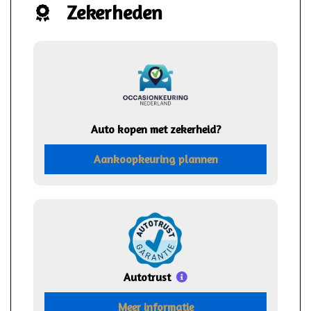
Zekerheden
Auto kopen met zekerheid?
Aankoopkeuring plannen
Autotrust
Meer informatie