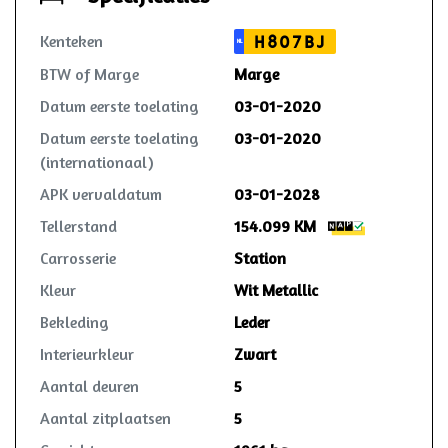
garage!
Kenteken
H807BJ
NL
BTW of Marge
Marge
Datum eerste toelating
03-01-2020
Datum eerste toelating
03-01-2020
(internationaal)
APK vervaldatum
03-01-2028
Tellerstand
154.099 KM
Carrosserie
Station
Kleur
Wit Metallic
Bekleding
Leder
Interieurkleur
Zwart
Aantal deuren
5
Aantal zitplaatsen
5