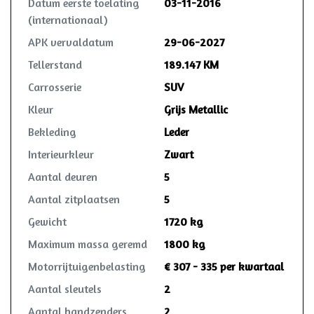
Datum eerste toelating
03-11-2016
(internationaal)
APK vervaldatum
29-06-2027
Tellerstand
189.147 KM
Carrosserie
SUV
Kleur
Grijs Metallic
Bekleding
Leder
Interieurkleur
Zwart
Aantal deuren
5
Aantal zitplaatsen
5
Gewicht
1720 kg
Maximum massa geremd
1800 kg
Motorrijtuigenbelasting
€ 307 - 335 per kwartaal
Aantal sleutels
2
Aantal handzenders
2