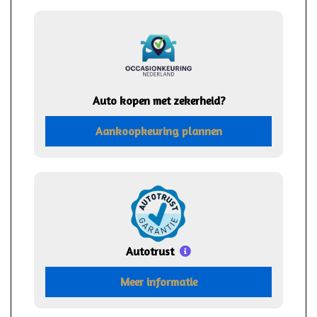
Auto kopen met zekerheid?
Aankoopkeuring plannen
Autotrust
Meer informatie