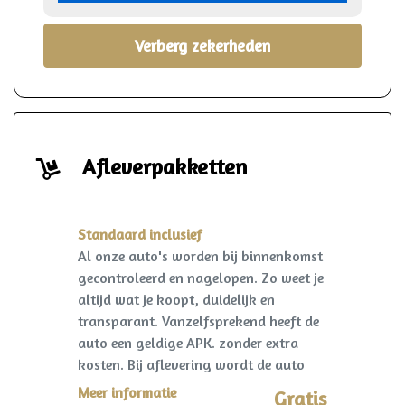
Verberg zekerheden
Afleverpakketten
Standaard inclusief
Al onze auto's worden bij binnenkomst
gecontroleerd en nagelopen. Zo weet je
altijd wat je koopt, duidelijk en
transparant. Vanzelfsprekend heeft de
auto een geldige APK. zonder extra
kosten. Bij aflevering wordt de auto
kosteloos op naam gezet en een
Meer informatie
Gratis