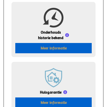
Onderhouds
historie bekend
Meer informatie
Huisgarantie
Meer informatie