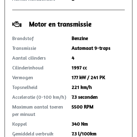
Motor en transmissie
Brandstof
Benzine
Transmissie
Automaat 9-traps
Aantal cilinders
4
Cilinderinhoud
1997 cc
Vermogen
177 kW / 241 PK
Topsnelheid
221 km/h
Acceleratie (0-100 km/h)
7.3 seconden
Maximum aantal toeren
5500 RPM
per minuut
Koppel
340 Nm
Gemiddeld verbruik
7.3 l/100km