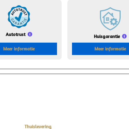
Autotrust
Huisgarantie
Meer informatie
Meer informatie
Thuislevering