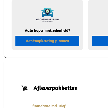
Auto kopen met zekerheid?
Aankoopkeuring plannen
Afleverpakketten
Standaard inclusief