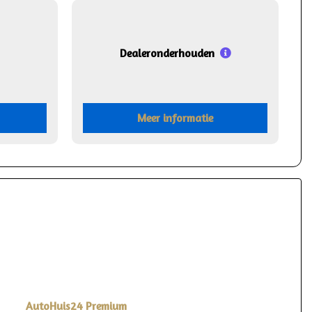
Dealeronderhouden
Meer informatie
AutoHuis24 Premium