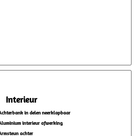
Interieur
Achterbank in delen neerklapbaar
Aluminium interieur afwerking
Armsteun achter