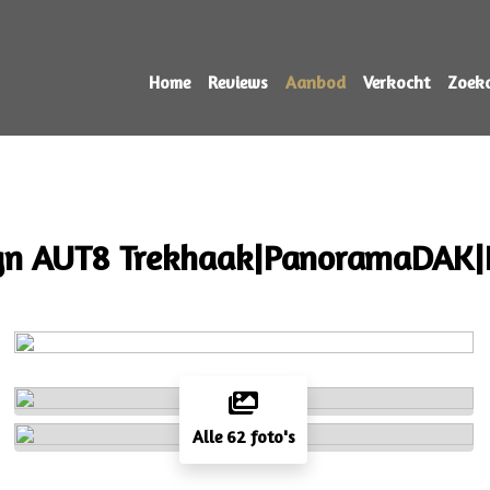
Home
Reviews
Aanbod
Verkocht
Zoek
sign AUT8 Trekhaak|PanoramaDA
Alle 62 foto's