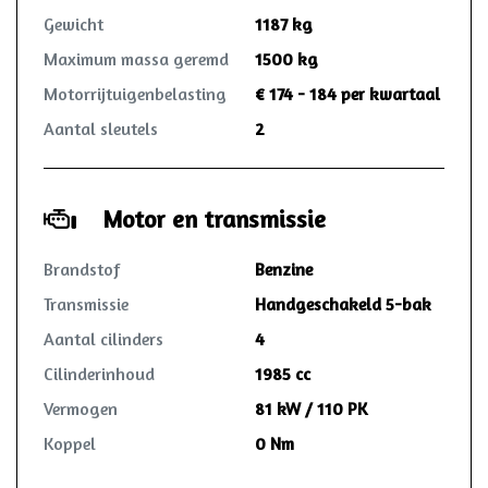
Gewicht
1187 kg
Maximum massa geremd
1500 kg
Motorrijtuigenbelasting
€ 174 - 184 per kwartaal
Aantal sleutels
2
Motor en transmissie
Brandstof
Benzine
Transmissie
Handgeschakeld 5-bak
Aantal cilinders
4
Cilinderinhoud
1985 cc
Vermogen
81 kW / 110 PK
Koppel
0 Nm