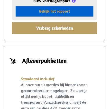
RDW Voertuigrapport
Bekijk het rapport
Verberg zekerheden
Afleverpakketten
Standaard inclusief
Al onze auto's worden bij binnenkomst
gecontroleerd en nagelopen. Zo weet je
altijd wat je koopt, duidelijk en
transparant. Vanzelfsprekend heeft de
auto een geldige APK. zonder extra