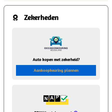
Zekerheden
Auto kopen met zekerheid?
Aankoopkeuring plannen