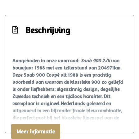
Beschrijving
Aangeboden in onze voorraad:
Saab 900 2.0i
van
bouwjaar 1988 met een tellerstand van 204971km.
Deze Saab 900 Coupé uit 1988 is een prachtig
voorbeeld van waarom de klassieke 900 zo geliefd
is onder liefhebbers: eigenzinnig design, degelijke
Zweedse techniek en een tijdloos karakter. Dit
exemplaar is origineel Nederlands geleverd en
uitgevoerd in een bijzonder fraaie kleurcombinatie,
die perfect past bij het klassieke lijnenspel van de
coupé.
Meer informatie