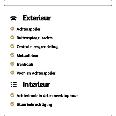
Exterieur
Achterspoiler
Buitenspiegel rechts
Centrale vergrendeling
Metaalkleur
Trekhaak
Voor-en achterspoiler
Interieur
Achterbank in delen neerklapbaar
Stuurbekrachtiging