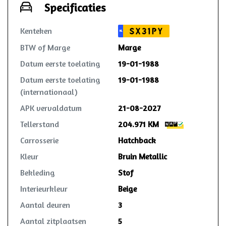
Specificaties
Kenteken
SX31PY
NL
BTW of Marge
Marge
Datum eerste toelating
19-01-1988
Datum eerste toelating
19-01-1988
(internationaal)
APK vervaldatum
21-08-2027
Tellerstand
204.971 KM
Carrosserie
Hatchback
Kleur
Bruin Metallic
Bekleding
Stof
Interieurkleur
Beige
Aantal deuren
3
Aantal zitplaatsen
5