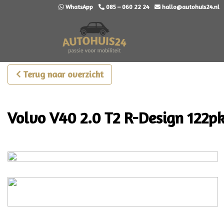
WhatsApp
085 – 060 22 24
hallo@autohuis24.nl
Terug naar overzicht
Volvo V40 2.0 T2 R-Design 122p