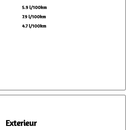
5.9 l/100km
7.9 l/100km
4.7 l/100km
Exterieur