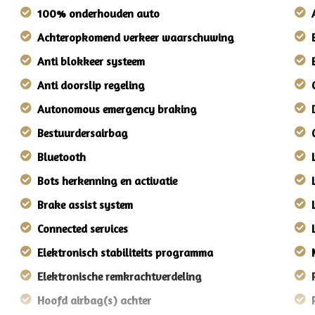
100% onderhouden auto
Achteropkomend verkeer waarschuwing
Anti blokkeer systeem
Anti doorslip regeling
Autonomous emergency braking
Bestuurdersairbag
Bluetooth
Bots herkenning en activatie
Brake assist system
Connected services
Elektronisch stabiliteits programma
Elektronische remkrachtverdeling
Hoofd airbag(s) achter