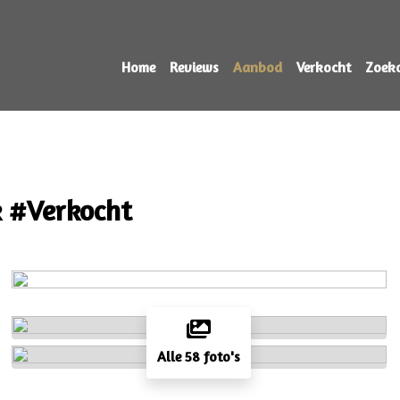
Home
Reviews
Aanbod
Verkocht
Zoek
k #Verkocht
Alle 58 foto's