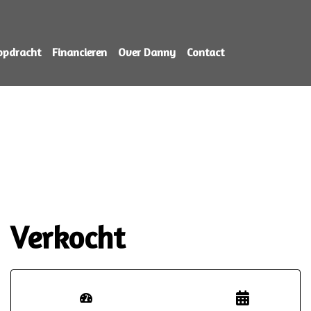
opdracht
Financieren
Over Danny
Contact
Verkocht