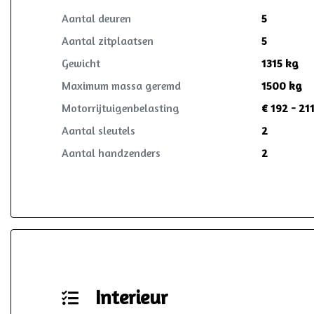
Aantal deuren
5
Aantal zitplaatsen
5
Gewicht
1315 kg
Maximum massa geremd
1500 kg
Motorrijtuigenbelasting
€ 192 - 21
Aantal sleutels
2
Aantal handzenders
2
Interieur