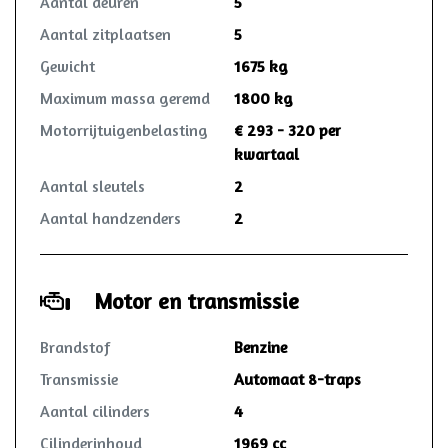
Aantal deuren
5
Aantal zitplaatsen
5
Gewicht
1675 kg
Maximum massa geremd
1800 kg
Motorrijtuigenbelasting
€ 293 - 320 per
kwartaal
Aantal sleutels
2
Aantal handzenders
2
Motor en transmissie
Brandstof
Benzine
Transmissie
Automaat 8-traps
Aantal cilinders
4
Cilinderinhoud
1969 cc