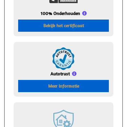
100% Onderhouden
Bekijk het certificaat
Autotrust
Meer informatie