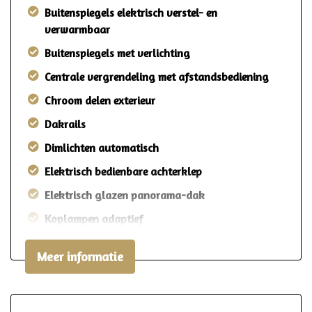
Buitenspiegels elektrisch verstel- en
verwarmbaar
Buitenspiegels met verlichting
Centrale vergrendeling met afstandsbediening
Chroom delen exterieur
Dakrails
Dimlichten automatisch
Elektrisch bedienbare achterklep
Elektrisch glazen panorama-dak
Koplampen adaptief
Koplampreiniging
Meer informatie
Led dagrijverlichting
Lichtmetalen velgen 18"