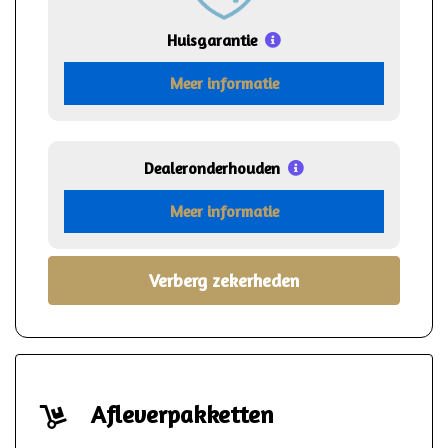
Huisgarantie
Meer informatie
Dealeronderhouden
Meer informatie
Verberg zekerheden
Afleverpakketten