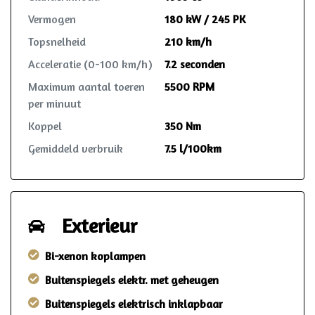
Vermogen
180 kW / 245 PK
Topsnelheid
210 km/h
Acceleratie (0-100 km/h)
7.2 seconden
Maximum aantal toeren
5500 RPM
per minuut
Koppel
350 Nm
Gemiddeld verbruik
7.5 l/100km
Exterieur
Bi-xenon koplampen
Buitenspiegels elektr. met geheugen
Buitenspiegels elektrisch inklapbaar