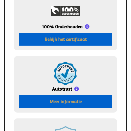
100% Onderhouden
Bekijk het certificaat
Autotrust
Meer informatie