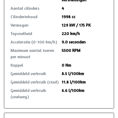
Aantal cilinders
4
Cilinderinhoud
1998 cc
Vermogen
129 kW / 175 PK
Topsnelheid
220 km/h
Acceleratie (0-100 km/h)
9.0 seconden
Maximum aantal toeren
5500 RPM
per minuut
Koppel
0 Nm
Gemiddeld verbruik
8.5 l/100km
Gemiddeld verbruik (stad)
11.8 l/100km
Gemiddeld verbruik
6.6 l/100km
(snelweg)