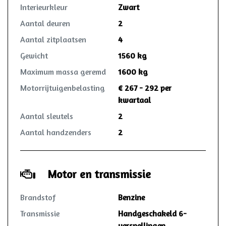
Interieurkleur
Zwart
Aantal deuren
2
Aantal zitplaatsen
4
Gewicht
1560 kg
Maximum massa geremd
1600 kg
Motorrijtuigenbelasting
€ 267 - 292 per
kwartaal
Aantal sleutels
2
Aantal handzenders
2
Motor en transmissie
Brandstof
Benzine
Transmissie
Handgeschakeld 6-
versnellingen