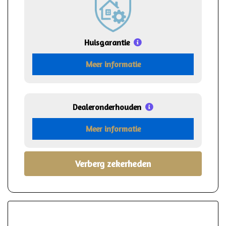
Huisgarantie
Meer informatie
Dealeronderhouden
Meer informatie
Verberg zekerheden