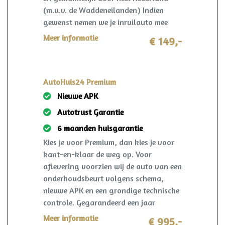
(m.u.v. de Waddeneilanden) Indien
gewenst nemen we je inruilauto mee
terug! I.c.m. pakket Premium slechts
Meer informatie
€ 149,-
€149,-!
AutoHuis24 Premium
Nieuwe APK
Autotrust Garantie
6 maanden huisgarantie
Kies je voor Premium, dan kies je voor
kant-en-klaar de weg op. Voor
aflevering voorzien wij de auto van een
onderhoudsbeurt volgens schema,
nieuwe APK en een grondige technische
controle. Gegarandeerd een jaar
onderhoudsvrij rijden. Ook krijg je 6
Meer informatie
€ 995,-